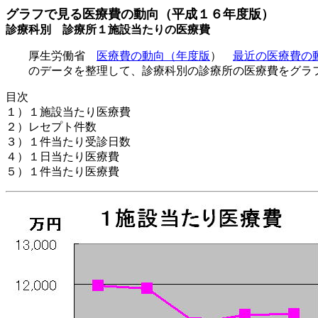
グラフで見る医療費の動向（平成１６年度版）
診療科別 診療所１施設当たりの医療費
厚生労働省
医療費の動向（年度版
）
最近の医療費の
のデータを整理して、診療科別の診療所の医療費をグラ
目次
１）１施設当たり医療費
２）レセプト件数
３）１件当たり受診日数
４）１日当たり医療費
５）１件当たり医療費