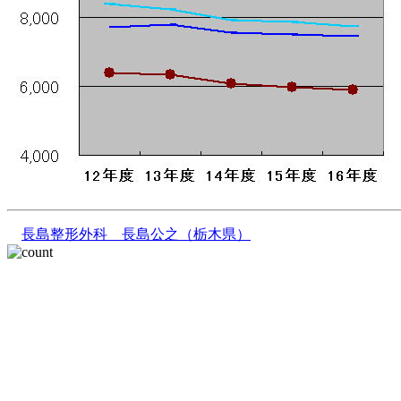
長島整形外科 長島公之（栃木県）